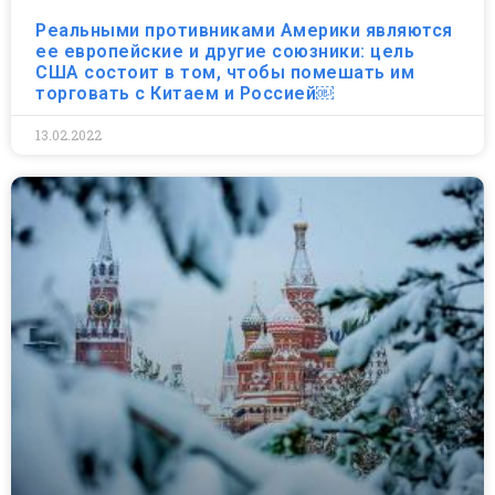
Реальными противниками Америки являются
ее европейские и другие союзники: цель
США состоит в том, чтобы помешать им
торговать с Китаем и Россией￼
13.02.2022