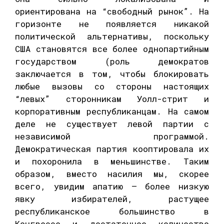
ориентирована на “свободный рынок”. На
горизонте не появляется никакой
политической альтернативы, поскольку
США становятся все более однопартийным
государством (роль демократов
заключается в том, чтобы блокировать
любые вызовы со стороны настоящих
“левых” сторонникам Уолл-стрит и
корпоративным республиканцам. На самом
деле не существует левой партии с
независимой программой.
Демократическая партия кооптировала их
и похоронила в меньшинстве. Таким
образом, вместо насилия мы, скорее
всего, увидим апатию – более низкую
явку избирателей, растущее
республиканское большинство в
Конгрессе и достаточное количество