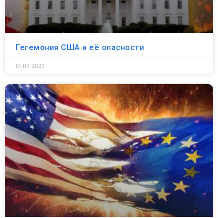
Гегемония США и её опасности
01.03.2023