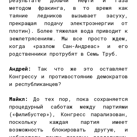
результате добычи нефти и газа
методом фракинга, в то время как
таяние ледников вызывает засуху,
прекращая подачу электроэнергии от
плотин). Более тяжелая вода приводит к
землетрясениям. Мы все просто ждем,
когда «разлом Сан-Андреас» и его
родственники протрубят в Семь Труб.
Андрей:
Так что же это оставляет
Конгрессу и противостоянию демократов
и республиканцев?
Майкл:
До тех пор, пока сохраняется
процедурный саботаж между партиями
(«филибустер»), Конгресс парализован,
поскольку каждая партия имеет
возможность блокировать другую, и