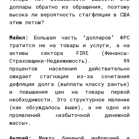
доллары обратно из обращения, поэтому
высока ли вероятность стагфляции в США
этим летом?
Майкл:
Большая часть “долларов” ФРС
тратится не на товары и услуги, а на
активы сектора FIRE (Финансы-
Страховщики-Недвижимость). 99
процентов населения действительно
ожидает стагнация из-за сочетания
дефляции долга (выплаты классу рантье)
и повышения цен на товары первой
необходимости. Это структурное явление
(как обсуждалось выше), а не одно из
проявлений «избыточной денежной
массы».
Андрей:
Между бешеной инфляцией и