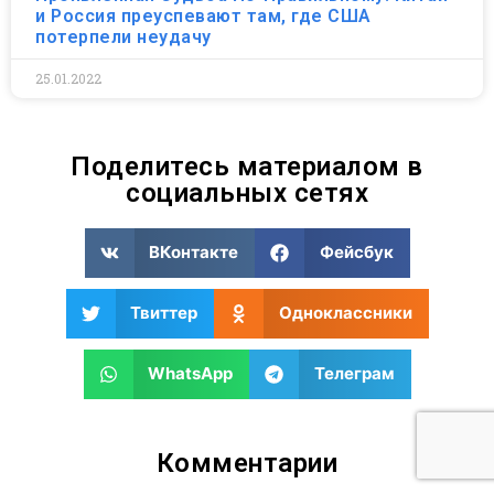
и Россия преуспевают там, где США
потерпели неудачу
25.01.2022
Поделитесь материалом в
социальных сетях
ВКонтакте
Фейсбук
Твиттер
Одноклассники
WhatsApp
Телеграм
Комментарии