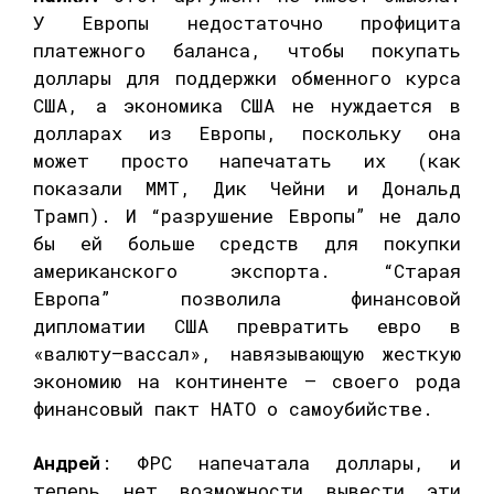
У Европы недостаточно профицита
платежного баланса, чтобы покупать
доллары для поддержки обменного курса
США, а экономика США не нуждается в
долларах из Европы, поскольку она
может просто напечатать их (как
показали MMT, Дик Чейни и Дональд
Трамп). И “разрушение Европы” не дало
бы ей больше средств для покупки
американского экспорта. “Старая
Европа” позволила финансовой
дипломатии США превратить евро в
«валюту–вассал», навязывающую жесткую
экономию на континенте — своего рода
финансовый пакт НАТО о самоубийстве.
Андрей
: ФРС напечатала доллары, и
теперь нет возможности вывести эти