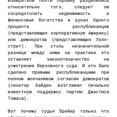
избиратели почти поровну разделились
относительно того, следует ли
сосредоточить недвижимость и
финансовые богатства в руках Одного
процента республиканцев
(представляющих корпоративную Америку)
или демократов (представляющих Уолл-
стрит). При столь незначительной
разнице между ними на практике это
оставляет законотворчество на
усмотрение Верховного суда. И это было
сделано правыми республиканцами при
полном молчаливом согласии демократов
(сенатор Байден возглавил печально
известную поддержку партии Джастиса
Томаса).
Вот почему судья Брейер только что